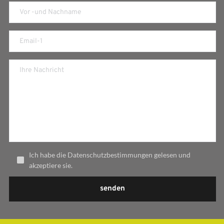
Ich habe die Datenschutzbestimmungen gelesen und
akzeptiere sie.
senden