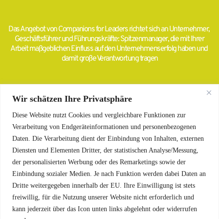
Das Angebot von Companions for Leaders richtet sich an Unternehmer, 
Geschäftsführer und Führungskräfte: Spitzenmanager, die mit Ihrer 
Arbeit maßgeblichen Einfluss auf den Unternehmenserfolg haben und 
damit große Verantwortung tragen
Wir schätzen Ihre Privatsphäre
Diese Website nutzt Cookies und vergleichbare Funktionen zur
Verarbeitung von Endgeräteinformationen und personenbezogenen
Daten. Die Verarbeitung dient der Einbindung von Inhalten, externen
Diensten und Elementen Dritter, der statistischen Analyse/Messung,
Impressum
der personalisierten Werbung oder des Remarketings sowie der
Datenschutz
Einbindung sozialer Medien. Je nach Funktion werden dabei Daten an
Dritte weitergegeben innerhalb der EU. Ihre Einwilligung ist stets
freiwillig, für die Nutzung unserer Website nicht erforderlich und
Copyright 2024 - Companions for Leaders GmbH & Co. 
kann jederzeit über das Icon unten links abgelehnt oder widerrufen
KG