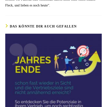
Fleck, und lieben es noch heute“.
DAS KÖNNTE DIR AUCH GEFALLEN