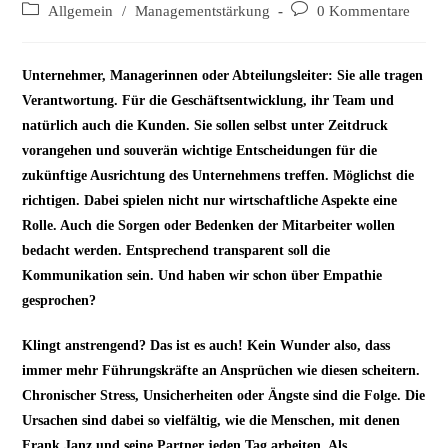
Autor:
veröffentlicht:
Beitrags-
Beitrags-
Allgemein
/
Managementstärkung
0 Kommentare
Kategorie:
Kommentare:
Unternehmer, Managerinnen oder Abteilungsleiter: Sie alle tragen
Verantwortung. Für die Geschäftsentwicklung, ihr Team und
natürlich auch die Kunden. Sie sollen selbst unter Zeitdruck
vorangehen und souverän wichtige Entscheidungen für die
zukünftige Ausrichtung des Unternehmens treffen. Möglichst die
richtigen. Dabei spielen nicht nur wirtschaftliche Aspekte eine
Rolle. Auch die Sorgen oder Bedenken der Mitarbeiter wollen
bedacht werden. Entsprechend transparent soll die
Kommunikation sein. Und haben wir schon über Empathie
gesprochen?
Klingt anstrengend? Das ist es auch! Kein Wunder also, dass
immer mehr Führungskräfte an Ansprüchen wie diesen scheitern.
Chronischer Stress, Unsicherheiten oder Ängste sind die Folge. Die
Ursachen sind dabei so vielfältig, wie die Menschen, mit denen
Frank Janz und seine Partner jeden Tag arbeiten. Als