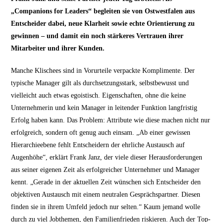
„Companions for Leaders“ begleiten sie von Ostwestfalen aus
Entscheider dabei, neue Klarheit sowie echte Orientierung zu
gewinnen – und damit ein noch stärkeres Vertrauen ihrer
Mitarbeiter und ihrer Kunden.
Manche Klischees sind in Vorurteile verpackte Komplimente. Der
typische Manager gilt als durchsetzungsstark, selbstbewusst und
vielleicht auch etwas egoistisch. Eigenschaften, ohne die keine
Unternehmerin und kein Manager in leitender Funktion langfristig
Erfolg haben kann. Das Problem: Attribute wie diese machen nicht nur
erfolgreich, sondern oft genug auch einsam. „Ab einer gewissen
Hierarchieebene fehlt Entscheidern der ehrliche Austausch auf
Augenhöhe“, erklärt Frank Janz, der viele dieser Herausforderungen
aus seiner eigenen Zeit als erfolgreicher Unternehmer und Manager
kennt. „Gerade in der aktuellen Zeit wünschen sich Entscheider den
objektiven Austausch mit einem neutralen Gesprächspartner. Diesen
finden sie in ihrem Umfeld jedoch nur selten.“ Kaum jemand wolle
durch zu viel Jobthemen, den Familienfrieden riskieren. Auch der Top-