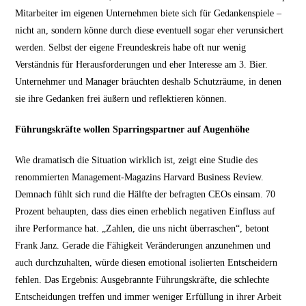
Mitarbeiter im eigenen Unternehmen biete sich für Gedankenspiele –
nicht an, sondern könne durch diese eventuell sogar eher verunsichert
werden. Selbst der eigene Freundeskreis habe oft nur wenig
Verständnis für Herausforderungen und eher Interesse am 3. Bier.
Unternehmer und Manager bräuchten deshalb Schutzräume, in denen
sie ihre Gedanken frei äußern und reflektieren können.
Führungskräfte wollen Sparringspartner auf Augenhöhe
Wie dramatisch die Situation wirklich ist, zeigt eine Studie des
renommierten Management-Magazins Harvard Business Review.
Demnach fühlt sich rund die Hälfte der befragten CEOs einsam. 70
Prozent behaupten, dass dies einen erheblich negativen Einfluss auf
ihre Performance hat. „Zahlen, die uns nicht überraschen“, betont
Frank Janz. Gerade die Fähigkeit Veränderungen anzunehmen und
auch durchzuhalten, würde diesen emotional isolierten Entscheidern
fehlen. Das Ergebnis: Ausgebrannte Führungskräfte, die schlechte
Entscheidungen treffen und immer weniger Erfüllung in ihrer Arbeit