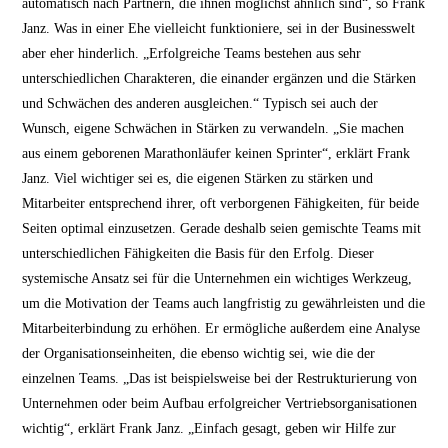
automatisch nach Partnern, die ihnen möglichst ähnlich sind“, so Frank
Janz. Was in einer Ehe vielleicht funktioniere, sei in der Businesswelt
aber eher hinderlich. „Erfolgreiche Teams bestehen aus sehr
unterschiedlichen Charakteren, die einander ergänzen und die Stärken
und Schwächen des anderen ausgleichen.“ Typisch sei auch der
Wunsch, eigene Schwächen in Stärken zu verwandeln. „Sie machen
aus einem geborenen Marathonläufer keinen Sprinter“, erklärt Frank
Janz. Viel wichtiger sei es, die eigenen Stärken zu stärken und
Mitarbeiter entsprechend ihrer, oft verborgenen Fähigkeiten, für beide
Seiten optimal einzusetzen. Gerade deshalb seien gemischte Teams mit
unterschiedlichen Fähigkeiten die Basis für den Erfolg. Dieser
systemische Ansatz sei für die Unternehmen ein wichtiges Werkzeug,
um die Motivation der Teams auch langfristig zu gewährleisten und die
Mitarbeiterbindung zu erhöhen. Er ermögliche außerdem eine Analyse
der Organisationseinheiten, die ebenso wichtig sei, wie die der
einzelnen Teams. „Das ist beispielsweise bei der Restrukturierung von
Unternehmen oder beim Aufbau erfolgreicher Vertriebsorganisationen
wichtig“, erklärt Frank Janz. „Einfach gesagt, geben wir Hilfe zur