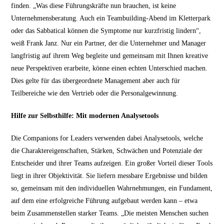
finden. „Was diese Führungskräfte nun brauchen, ist keine
Unternehmensberatung. Auch ein Teambuilding-Abend im Kletterpark
oder das Sabbatical können die Symptome nur kurzfristig lindern“,
weiß Frank Janz. Nur ein Partner, der die Unternehmer und Manager
langfristig auf ihrem Weg begleite und gemeinsam mit Ihnen kreative
neue Perspektiven erarbeite, könne einen echten Unterschied machen.
Dies gelte für das übergeordnete Management aber auch für
Teilbereiche wie den Vertrieb oder die Personalgewinnung.
Hilfe zur Selbsthilfe: Mit modernen Analysetools
Die Companions for Leaders verwenden dabei Analysetools, welche
die Charaktereigenschaften, Stärken, Schwächen und Potenziale der
Entscheider und ihrer Teams aufzeigen. Ein großer Vorteil dieser Tools
liegt in ihrer Objektivität. Sie liefern messbare Ergebnisse und bilden
so, gemeinsam mit den individuellen Wahrnehmungen, ein Fundament,
auf dem eine erfolgreiche Führung aufgebaut werden kann – etwa
beim Zusammenstellen starker Teams. „Die meisten Menschen suchen