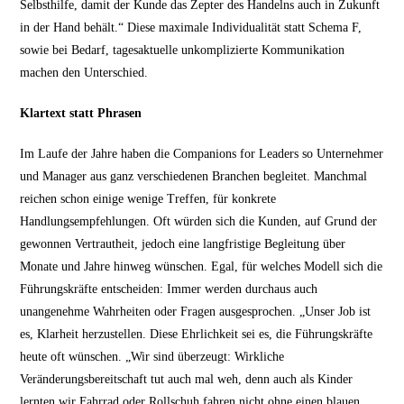
Selbsthilfe, damit der Kunde das Zepter des Handelns auch in Zukunft
in der Hand behält.“ Diese maximale Individualität statt Schema F,
sowie bei Bedarf, tagesaktuelle unkomplizierte Kommunikation
machen den Unterschied.
Klartext statt Phrasen
Im Laufe der Jahre haben die Companions for Leaders so Unternehmer
und Manager aus ganz verschiedenen Branchen begleitet. Manchmal
reichen schon einige wenige Treffen, für konkrete
Handlungsempfehlungen. Oft würden sich die Kunden, auf Grund der
gewonnen Vertrautheit, jedoch eine langfristige Begleitung über
Monate und Jahre hinweg wünschen. Egal, für welches Modell sich die
Führungskräfte entscheiden: Immer werden durchaus auch
unangenehme Wahrheiten oder Fragen ausgesprochen. „Unser Job ist
es, Klarheit herzustellen. Diese Ehrlichkeit sei es, die Führungskräfte
heute oft wünschen. „Wir sind überzeugt: Wirkliche
Veränderungsbereitschaft tut auch mal weh, denn auch als Kinder
lernten wir Fahrrad oder Rollschuh fahren nicht ohne einen blauen